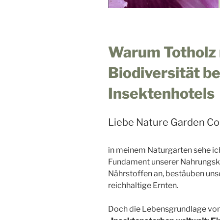
Warum Totholz 
Biodiversität be
Insektenhotels
Liebe Nature Garden C
in meinem Naturgarten sehe ich
Fundament unserer Nahrungsket
Nährstoffen an, bestäuben uns
reichhaltige Ernten.
Doch die Lebensgrundlage von