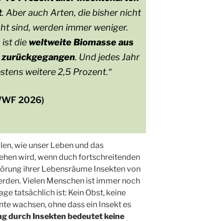
t
. Aber auch Arten, die bisher nicht
t sind, werden immer weniger.
ist die
weltweite Biomasse aus
t zurückgegangen
. Und jedes Jahr
estens weitere 2,5 Prozent.“
WWF 2026)
llen, wie unser Leben und das
ehen wird, wenn duch fortschreitenden
törung ihrer Lebensräume Insekten von
erden. Vielen Menschen ist immer noch
age tatsächlich ist: Kein Obst, keine
te wachsen, ohne dass ein Insekt es
g durch Insekten bedeutet keine