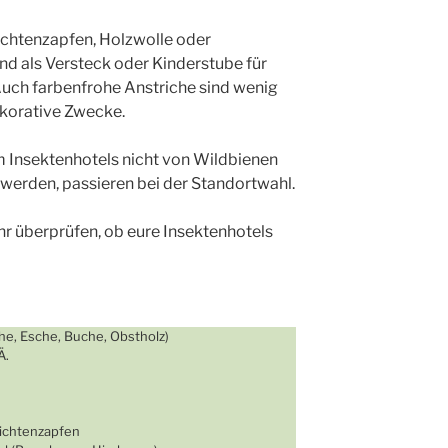
Fichtenzapfen, Holzwolle oder
ind als Versteck oder Kinderstube für
Auch farbenfrohe Anstriche sind wenig
ekorative Zwecke.
 Insektenhotels nicht von Wildbienen
werden, passieren bei der Standortwahl.
hr überprüfen, ob eure Insektenhotels
he, Esche, Buche, Obstholz)
Ä.
Fichtenzapfen