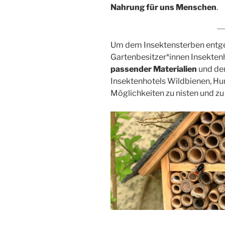
Nahrung für uns Menschen
.
Um dem Insektensterben entgege
Gartenbesitzer*innen Insektenh
passender Materialien
und de
Insektenhotels Wildbienen, Hu
Möglichkeiten zu nisten und zu