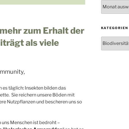
Archiv
mehr zum Erhalt der
KATEGORIEN
Kategorien
iträgt als viele
ommunity,
 es täglich: Insekten bilden das
te. Sie reichern unsere Böden mit
ere Nutzpflanzen und bescheren uns so
 uns Menschen ist bedroht –