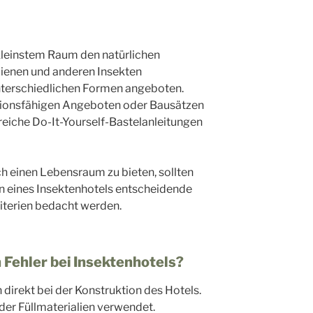
kleinstem Raum den natürlichen
ienen und anderen Insekten
nterschiedlichen Formen angeboten.
ationsfähigen Angeboten oder Bausätzen
reiche Do-It-Yourself-Bastelanleitungen
ch einen Lebensraum zu bieten, sollten
on eines Insektenhotels entscheidende
iterien bedacht werden.
 Fehler bei Insektenhotels?
 direkt bei der Konstruktion des Hotels.
der Füllmaterialien verwendet.