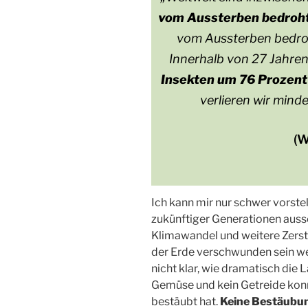
vom Aussterben bedroh
vom Aussterben bedroh
Innerhalb von 27 Jahren 
Insekten um 76 Prozen
verlieren wir mind
(
Ich kann mir nur schwer vorste
zukünftiger Generationen auss
Klimawandel und weitere Zers
der Erde verschwunden sein w
nicht klar, wie dramatisch die L
Gemüse und kein Getreide konn
bestäubt hat.
Keine Bestäubun