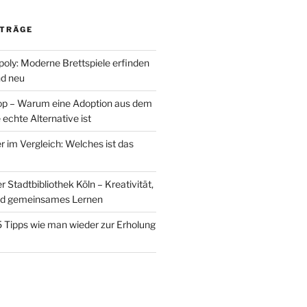
ITRÄGE
oly: Moderne Brettspiele erfinden
nd neu
op – Warum eine Adoption aus dem
 echte Alternative ist
 im Vergleich: Welches ist das
Stadtbibliothek Köln – Kreativität,
nd gemeinsames Lernen
 5 Tipps wie man wieder zur Erholung