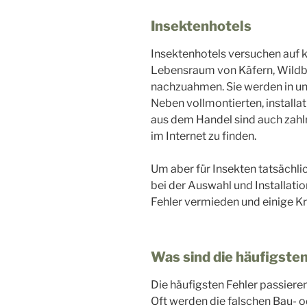
Insektenhotels
Insektenhotels versuchen auf 
Lebensraum von Käfern, Wildb
nachzuahmen. Sie werden in u
Neben vollmontierten, install
aus dem Handel sind auch zahl
im Internet zu finden.
Um aber für Insekten tatsächli
bei der Auswahl und Installati
Fehler vermieden und einige Kr
Was sind die häufigsten
Die häufigsten Fehler passieren
Oft werden die falschen Bau- o