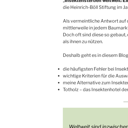
„
Insektensterben weltweit: 
die Heinrich-Böll Stiftung im J
Als vermeintliche Antwort auf 
mittlerweile in jedem Baumark
Doch oft sind diese so gebaut,
als ihnen zu nützen.
Deshalb geht es in diesem Blo
die häufigsten Fehler bei Insek
wichtige Kriterien für die Aus
meine Alternative zum Insekten
Totholz – das Insektenhotel de
„Weltweit sind inzwische