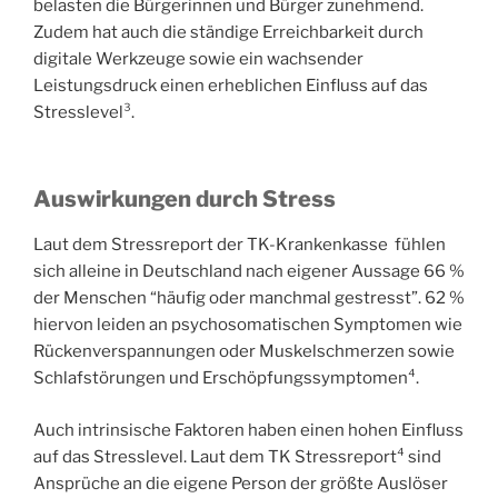
belasten die Bürgerinnen und Bürger zunehmend.
Zudem hat auch die ständige Erreichbarkeit durch
digitale Werkzeuge sowie ein wachsender
Leistungsdruck einen erheblichen Einfluss auf das
Stresslevel³.
Auswirkungen
durch Stress
Laut dem Stressreport der TK-Krankenkasse fühlen
sich alleine in Deutschland nach eigener Aussage 66 %
der Menschen “häufig oder manchmal gestresst”. 62 %
hiervon leiden an psychosomatischen Symptomen wie
Rückenverspannungen oder Muskelschmerzen sowie
Schlafstörungen und Erschöpfungssymptomen⁴.
Auch intrinsische Faktoren haben einen hohen Einfluss
auf das Stresslevel. Laut dem TK Stressreport⁴ sind
Ansprüche an die eigene Person der größte Auslöser