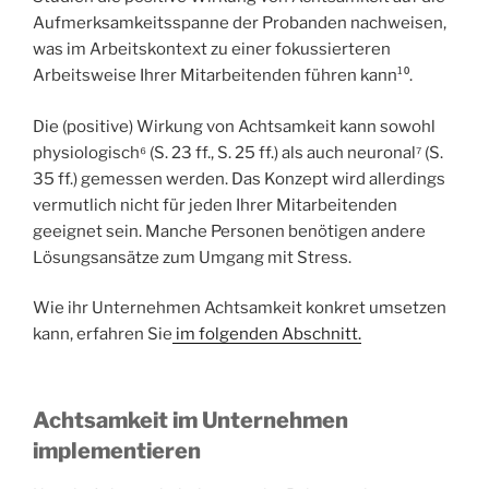
Aufmerksamkeitsspanne der Probanden nachweisen,
was im Arbeitskontext zu einer fokussierteren
Arbeitsweise Ihrer Mitarbeitenden führen kann¹⁰.
Die (positive) Wirkung von Achtsamkeit kann sowohl
physiologisch⁶ (S. 23 ff., S. 25 ff.) als auch neuronal⁷ (S.
35 ff.) gemessen werden. Das Konzept wird allerdings
vermutlich nicht für jeden Ihrer Mitarbeitenden
geeignet sein. Manche Personen benötigen andere
Lösungsansätze zum Umgang mit Stress.
Wie ihr Unternehmen Achtsamkeit konkret umsetzen
kann, erfahren Sie
im folgenden Abschnitt.
Achtsamkeit im Unternehmen
implementieren