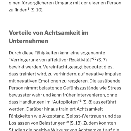
einen fürsorglicheren Umgang mit der eigenen Person
zu finden
³
(S. 10).
Vorteile von Achtsamkeit im
Unternehmen
Durch diese Fähigkeiten kann eine sogenannte
“Verringerung von affektiver Reaktivität”¹⁰ (S. 7)
bewirkt werden. Vereinfacht gesagt bedeutet dies,
dass trainiert wird, zu verhindern, auf negative Impulse
mit negativen Emotionen zu reagieren. Die ausübende
Person nimmt belastende Gefühlszustände wie Stress
bewusster wahr und kann früher intervenieren, ohne
dass Handlungen im “Autopiloten”
³
(S. 8) ausgeführt
werden. Darüber hinaus trainiert Achtsamkeit
Fähigkeiten wie Akzeptanz, (Selbst-)Vertrauen und das
Loslassen von Belastungen¹⁰ (S. 13). Zudem konnten
Studien die positive Wirkung von Achtsamkeit auf die