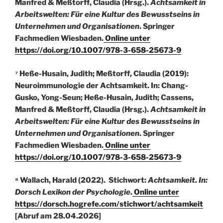
Manfred & Meßtorff, Claudia (Hrsg.).
Achtsamkeit in
Arbeitswelten: Für eine Kultur des Bewusstseins in
Unternehmen und Organisationen
. Springer
Fachmedien Wiesbaden.
Online unter
https://doi.org/10.1007/978-3-658-25673-9
⁷ Heße-Husain, Judith; Meßtorff, Claudia (2019):
Neuroimmunologie der Achtsamkeit. In: Chang-
Gusko, Yong-Seun; Heße-Husain, Judith; Cassens,
Manfred & Meßtorff, Claudia (Hrsg.).
Achtsamkeit in
Arbeitswelten: Für eine Kultur des Bewusstseins in
Unternehmen und Organisationen
. Springer
Fachmedien Wiesbaden.
Online unter
https://doi.org/10.1007/978-3-658-25673-9
⁸ Wallach, Harald (2022). Stichwort:
Achtsamkeit. In:
Dorsch Lexikon der Psychologie
.
Online unter
https://dorsch.hogrefe.com/stichwort/achtsamkeit
[Abruf am 28.04.2026]