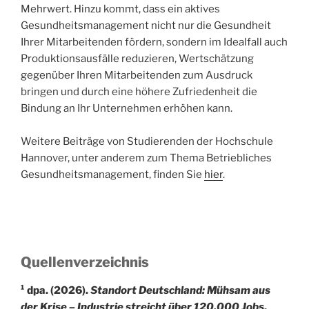
Mehrwert. Hinzu kommt, dass ein aktives
Gesundheitsmanagement nicht nur die Gesundheit
Ihrer Mitarbeitenden fördern, sondern im Idealfall auch
Produktionsausfälle reduzieren, Wertschätzung
gegenüber Ihren Mitarbeitenden zum Ausdruck
bringen und durch eine höhere Zufriedenheit die
Bindung an Ihr Unternehmen erhöhen kann.
Weitere Beiträge von Studierenden der Hochschule
Hannover, unter anderem zum Thema Betriebliches
Gesundheitsmanagement, finden Sie
hier
.
Quellenverzeichnis
¹ dpa. (2026).
Standort Deutschland: Mühsam aus
der Krise – Industrie streicht über 120.000 Jobs
.