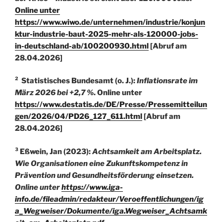
Online unter
https://www.wiwo.de/unternehmen/industrie/konjun
ktur-industrie-baut-2025-mehr-als-120000-jobs-
in-deutschland-ab/100200930.html
[Abruf am
28.04.2026]
² Statistisches Bundesamt (o. J.):
Inflationsrate im
März 2026 bei +2,7 %
. Online unter
https://www.destatis.de/DE/Presse/Pressemitteilun
gen/2026/04/PD26_127_611.html
[Abruf am
28.04.2026]
³ Eßwein, Jan (2023):
Achtsamkeit am Arbeitsplatz.
Wie Organisationen eine Zukunftskompetenz in
Prävention und Gesundheitsförderung einsetzen.
Online unter
https://www.iga-
info.de/fileadmin/redakteur/Veroeffentlichungen/ig
a_Wegweiser/Dokumente/iga.Wegweiser_Achtsamk