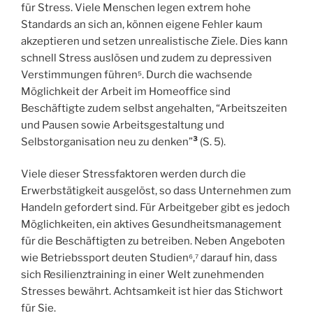
für Stress. Viele Menschen legen extrem hohe
Standards an sich an, können eigene Fehler kaum
akzeptieren und setzen unrealistische Ziele. Dies kann
schnell Stress auslösen und zudem zu depressiven
Verstimmungen führen⁵. Durch die wachsende
Möglichkeit der Arbeit im Homeoffice sind
Beschäftigte zudem selbst angehalten, “Arbeitszeiten
und Pausen sowie Arbeitsgestaltung und
Selbstorganisation neu zu denken”
³
(S. 5).
Viele dieser Stressfaktoren werden durch die
Erwerbstätigkeit ausgelöst, so dass Unternehmen zum
Handeln gefordert sind. Für Arbeitgeber gibt es jedoch
Möglichkeiten, ein aktives Gesundheitsmanagement
für die Beschäftigten zu betreiben. Neben Angeboten
wie Betriebssport deuten Studien⁶,⁷ darauf hin, dass
sich Resilienztraining in einer Welt zunehmenden
Stresses bewährt. Achtsamkeit ist hier das Stichwort
für Sie.