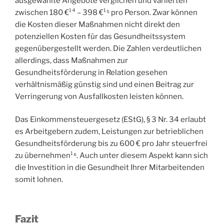
ausgewählte Angebote verglichen und variierten
zwischen 180 €¹⁴ – 398 €¹⁵ pro Person. Zwar können
die Kosten dieser Maßnahmen nicht direkt den
potenziellen Kosten für das Gesundheitssystem
gegenübergestellt werden. Die Zahlen verdeutlichen
allerdings, dass Maßnahmen zur
Gesundheitsförderung in Relation gesehen
verhältnismäßig günstig sind und einen Beitrag zur
Verringerung von Ausfallkosten leisten können.
Das Einkommensteuergesetz (EStG), § 3 Nr. 34 erlaubt
es Arbeitgebern zudem, Leistungen zur betrieblichen
Gesundheitsförderung bis zu 600 € pro Jahr steuerfrei
zu übernehmen¹⁶. Auch unter diesem Aspekt kann sich
die Investition in die Gesundheit Ihrer Mitarbeitenden
somit lohnen.
Fazit