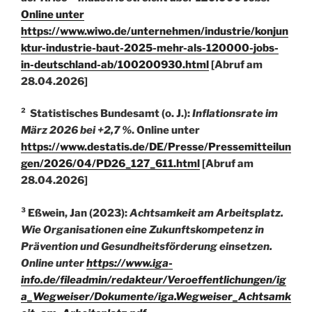
Online unter
https://www.wiwo.de/unternehmen/industrie/konjun
ktur-industrie-baut-2025-mehr-als-120000-jobs-
in-deutschland-ab/100200930.html
[Abruf am
28.04.2026]
² Statistisches Bundesamt (o. J.):
Inflationsrate im
März 2026 bei +2,7 %
. Online unter
https://www.destatis.de/DE/Presse/Pressemitteilun
gen/2026/04/PD26_127_611.html
[Abruf am
28.04.2026]
³ Eßwein, Jan (2023):
Achtsamkeit am Arbeitsplatz.
Wie Organisationen eine Zukunftskompetenz in
Prävention und Gesundheitsförderung einsetzen.
Online unter
https://www.iga-
info.de/fileadmin/redakteur/Veroeffentlichungen/ig
a_Wegweiser/Dokumente/iga.Wegweiser_Achtsamk