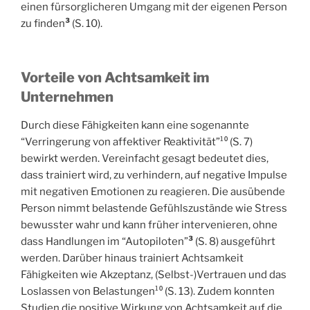
einen fürsorglicheren Umgang mit der eigenen Person
zu finden
³
(S. 10).
Vorteile von Achtsamkeit im
Unternehmen
Durch diese Fähigkeiten kann eine sogenannte
“Verringerung von affektiver Reaktivität”¹⁰ (S. 7)
bewirkt werden. Vereinfacht gesagt bedeutet dies,
dass trainiert wird, zu verhindern, auf negative Impulse
mit negativen Emotionen zu reagieren. Die ausübende
Person nimmt belastende Gefühlszustände wie Stress
bewusster wahr und kann früher intervenieren, ohne
dass Handlungen im “Autopiloten”
³
(S. 8) ausgeführt
werden. Darüber hinaus trainiert Achtsamkeit
Fähigkeiten wie Akzeptanz, (Selbst-)Vertrauen und das
Loslassen von Belastungen¹⁰ (S. 13). Zudem konnten
Studien die positive Wirkung von Achtsamkeit auf die