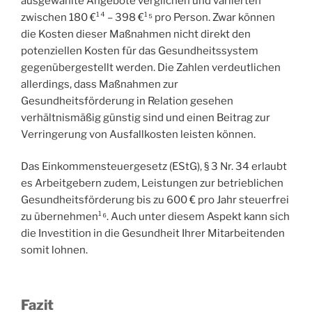
ausgewählte Angebote verglichen und variierten
zwischen 180 €¹⁴ – 398 €¹⁵ pro Person. Zwar können
die Kosten dieser Maßnahmen nicht direkt den
potenziellen Kosten für das Gesundheitssystem
gegenübergestellt werden. Die Zahlen verdeutlichen
allerdings, dass Maßnahmen zur
Gesundheitsförderung in Relation gesehen
verhältnismäßig günstig sind und einen Beitrag zur
Verringerung von Ausfallkosten leisten können.
Das Einkommensteuergesetz (EStG), § 3 Nr. 34 erlaubt
es Arbeitgebern zudem, Leistungen zur betrieblichen
Gesundheitsförderung bis zu 600 € pro Jahr steuerfrei
zu übernehmen¹⁶. Auch unter diesem Aspekt kann sich
die Investition in die Gesundheit Ihrer Mitarbeitenden
somit lohnen.
Fazit