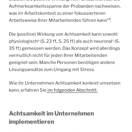
Aufmerksamkeitsspanne der Probanden nachweisen,
was im Arbeitskontext zu einer fokussierteren
Arbeitsweise Ihrer Mitarbeitenden führen kann¹⁰.
Die (positive) Wirkung von Achtsamkeit kann sowohl
physiologisch⁶ (S. 23 ff., S. 25 ff.) als auch neuronal⁷ (S.
35 ff.) gemessen werden. Das Konzept wird allerdings
vermutlich nicht für jeden Ihrer Mitarbeitenden
geeignet sein. Manche Personen benötigen andere
Lösungsansätze zum Umgang mit Stress.
Wie ihr Unternehmen Achtsamkeit konkret umsetzen
kann, erfahren Sie
im folgenden Abschnitt.
Achtsamkeit im Unternehmen
implementieren