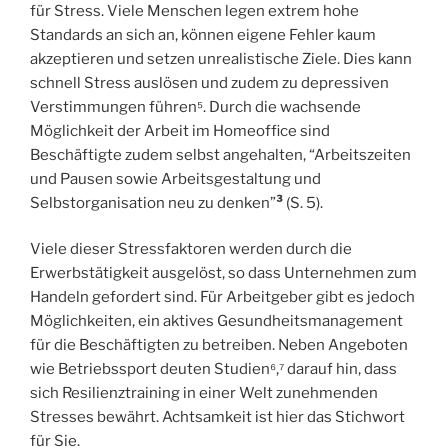
für Stress. Viele Menschen legen extrem hohe
Standards an sich an, können eigene Fehler kaum
akzeptieren und setzen unrealistische Ziele. Dies kann
schnell Stress auslösen und zudem zu depressiven
Verstimmungen führen⁵. Durch die wachsende
Möglichkeit der Arbeit im Homeoffice sind
Beschäftigte zudem selbst angehalten, “Arbeitszeiten
und Pausen sowie Arbeitsgestaltung und
Selbstorganisation neu zu denken”
³
(S. 5).
Viele dieser Stressfaktoren werden durch die
Erwerbstätigkeit ausgelöst, so dass Unternehmen zum
Handeln gefordert sind. Für Arbeitgeber gibt es jedoch
Möglichkeiten, ein aktives Gesundheitsmanagement
für die Beschäftigten zu betreiben. Neben Angeboten
wie Betriebssport deuten Studien⁶,⁷ darauf hin, dass
sich Resilienztraining in einer Welt zunehmenden
Stresses bewährt. Achtsamkeit ist hier das Stichwort
für Sie.