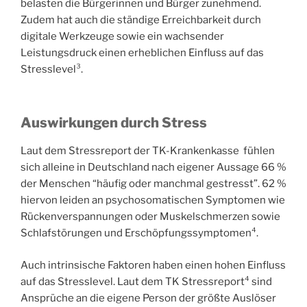
belasten die Bürgerinnen und Bürger zunehmend.
Zudem hat auch die ständige Erreichbarkeit durch
digitale Werkzeuge sowie ein wachsender
Leistungsdruck einen erheblichen Einfluss auf das
Stresslevel³.
Auswirkungen
durch Stress
Laut dem Stressreport der TK-Krankenkasse fühlen
sich alleine in Deutschland nach eigener Aussage 66 %
der Menschen “häufig oder manchmal gestresst”. 62 %
hiervon leiden an psychosomatischen Symptomen wie
Rückenverspannungen oder Muskelschmerzen sowie
Schlafstörungen und Erschöpfungssymptomen⁴.
Auch intrinsische Faktoren haben einen hohen Einfluss
auf das Stresslevel. Laut dem TK Stressreport⁴ sind
Ansprüche an die eigene Person der größte Auslöser