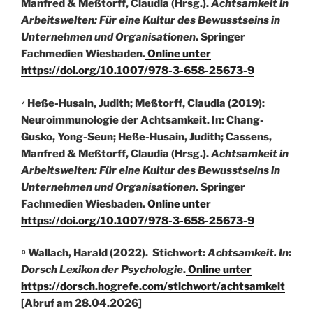
Manfred & Meßtorff, Claudia (Hrsg.).
Achtsamkeit in
Arbeitswelten: Für eine Kultur des Bewusstseins in
Unternehmen und Organisationen
. Springer
Fachmedien Wiesbaden.
Online unter
https://doi.org/10.1007/978-3-658-25673-9
⁷ Heße-Husain, Judith; Meßtorff, Claudia (2019):
Neuroimmunologie der Achtsamkeit. In: Chang-
Gusko, Yong-Seun; Heße-Husain, Judith; Cassens,
Manfred & Meßtorff, Claudia (Hrsg.).
Achtsamkeit in
Arbeitswelten: Für eine Kultur des Bewusstseins in
Unternehmen und Organisationen
. Springer
Fachmedien Wiesbaden.
Online unter
https://doi.org/10.1007/978-3-658-25673-9
⁸ Wallach, Harald (2022). Stichwort:
Achtsamkeit. In:
Dorsch Lexikon der Psychologie
.
Online unter
https://dorsch.hogrefe.com/stichwort/achtsamkeit
[Abruf am 28.04.2026]