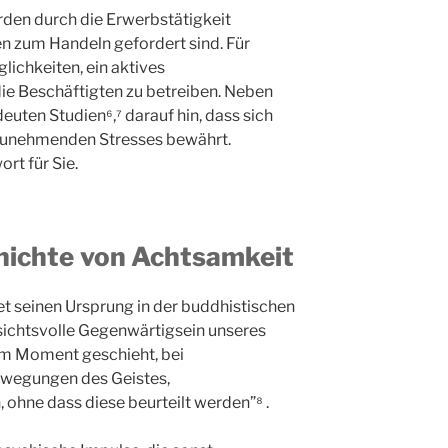
rden durch die Erwerbstätigkeit
n zum Handeln gefordert sind. Für
lichkeiten, ein aktives
e Beschäftigten zu betreiben. Neben
uten Studien⁶,⁷ darauf hin, dass sich
t zunehmenden Stresses bewährt.
rt für Sie.
hichte
von Achtsamkeit
t seinen Ursprung in der buddhistischen
sichtsvolle Gegenwärtigsein unseres
 im Moment geschieht, bei
wegungen des Geistes,
hne dass diese beurteilt werden”⁸ .