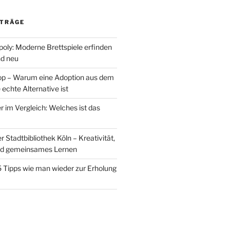
ITRÄGE
oly: Moderne Brettspiele erfinden
nd neu
op – Warum eine Adoption aus dem
 echte Alternative ist
 im Vergleich: Welches ist das
Stadtbibliothek Köln – Kreativität,
nd gemeinsames Lernen
 5 Tipps wie man wieder zur Erholung