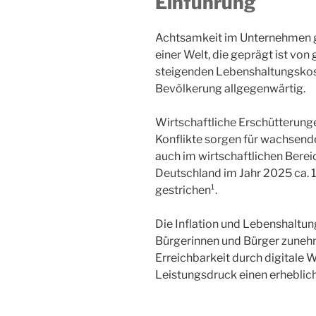
Einführung
Achtsamkeit im Unternehmen 
einer Welt, die geprägt ist von
steigenden Lebenshaltungskoste
Bevölkerung allgegenwärtig.
Wirtschaftliche Erschütterung
Konflikte sorgen für wachsende
auch im wirtschaftlichen Bereic
Deutschland im Jahr 2025 ca. 1
gestrichen¹.
Die Inflation und Lebenshaltun
Bürgerinnen und Bürger zuneh
Erreichbarkeit durch digitale
Leistungsdruck einen erhebliche