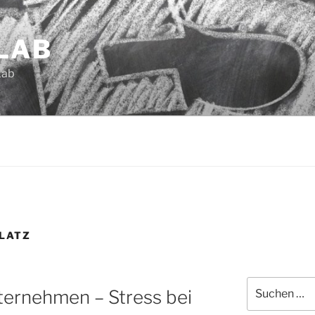
LAB
Lab
LATZ
Suchen
ternehmen – Stress bei
nach: