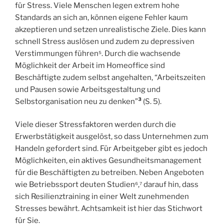
für Stress. Viele Menschen legen extrem hohe
Standards an sich an, können eigene Fehler kaum
akzeptieren und setzen unrealistische Ziele. Dies kann
schnell Stress auslösen und zudem zu depressiven
Verstimmungen führen⁵. Durch die wachsende
Möglichkeit der Arbeit im Homeoffice sind
Beschäftigte zudem selbst angehalten, “Arbeitszeiten
und Pausen sowie Arbeitsgestaltung und
Selbstorganisation neu zu denken”
³
(S. 5).
Viele dieser Stressfaktoren werden durch die
Erwerbstätigkeit ausgelöst, so dass Unternehmen zum
Handeln gefordert sind. Für Arbeitgeber gibt es jedoch
Möglichkeiten, ein aktives Gesundheitsmanagement
für die Beschäftigten zu betreiben. Neben Angeboten
wie Betriebssport deuten Studien⁶,⁷ darauf hin, dass
sich Resilienztraining in einer Welt zunehmenden
Stresses bewährt. Achtsamkeit ist hier das Stichwort
für Sie.