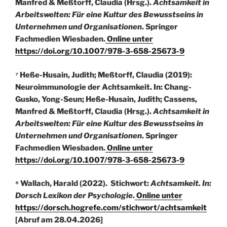
Manfred & Meßtorff, Claudia (Hrsg.).
Achtsamkeit in
Arbeitswelten: Für eine Kultur des Bewusstseins in
Unternehmen und Organisationen
. Springer
Fachmedien Wiesbaden.
Online unter
https://doi.org/10.1007/978-3-658-25673-9
⁷ Heße-Husain, Judith; Meßtorff, Claudia (2019):
Neuroimmunologie der Achtsamkeit. In: Chang-
Gusko, Yong-Seun; Heße-Husain, Judith; Cassens,
Manfred & Meßtorff, Claudia (Hrsg.).
Achtsamkeit in
Arbeitswelten: Für eine Kultur des Bewusstseins in
Unternehmen und Organisationen
. Springer
Fachmedien Wiesbaden.
Online unter
https://doi.org/10.1007/978-3-658-25673-9
⁸ Wallach, Harald (2022). Stichwort:
Achtsamkeit. In:
Dorsch Lexikon der Psychologie
.
Online unter
https://dorsch.hogrefe.com/stichwort/achtsamkeit
[Abruf am 28.04.2026]