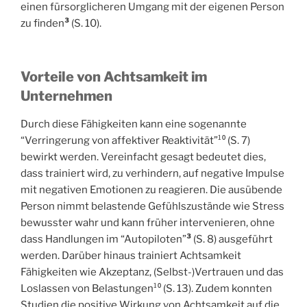
einen fürsorglicheren Umgang mit der eigenen Person
zu finden
³
(S. 10).
Vorteile von Achtsamkeit im
Unternehmen
Durch diese Fähigkeiten kann eine sogenannte
“Verringerung von affektiver Reaktivität”¹⁰ (S. 7)
bewirkt werden. Vereinfacht gesagt bedeutet dies,
dass trainiert wird, zu verhindern, auf negative Impulse
mit negativen Emotionen zu reagieren. Die ausübende
Person nimmt belastende Gefühlszustände wie Stress
bewusster wahr und kann früher intervenieren, ohne
dass Handlungen im “Autopiloten”
³
(S. 8) ausgeführt
werden. Darüber hinaus trainiert Achtsamkeit
Fähigkeiten wie Akzeptanz, (Selbst-)Vertrauen und das
Loslassen von Belastungen¹⁰ (S. 13). Zudem konnten
Studien die positive Wirkung von Achtsamkeit auf die