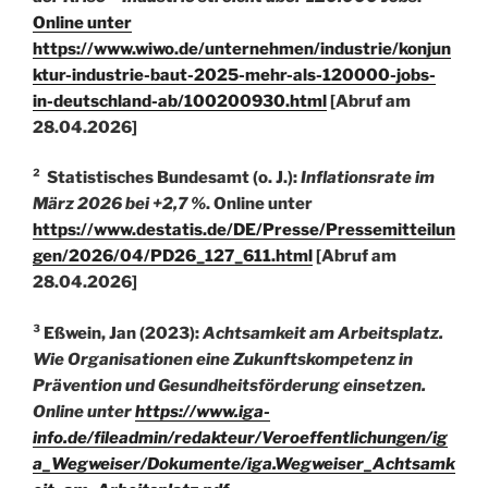
Online unter
https://www.wiwo.de/unternehmen/industrie/konjun
ktur-industrie-baut-2025-mehr-als-120000-jobs-
in-deutschland-ab/100200930.html
[Abruf am
28.04.2026]
² Statistisches Bundesamt (o. J.):
Inflationsrate im
März 2026 bei +2,7 %
. Online unter
https://www.destatis.de/DE/Presse/Pressemitteilun
gen/2026/04/PD26_127_611.html
[Abruf am
28.04.2026]
³ Eßwein, Jan (2023):
Achtsamkeit am Arbeitsplatz.
Wie Organisationen eine Zukunftskompetenz in
Prävention und Gesundheitsförderung einsetzen.
Online unter
https://www.iga-
info.de/fileadmin/redakteur/Veroeffentlichungen/ig
a_Wegweiser/Dokumente/iga.Wegweiser_Achtsamk