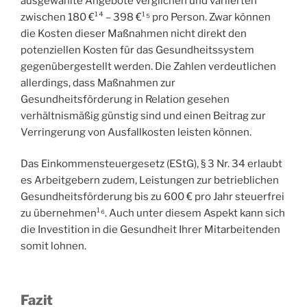
ausgewählte Angebote verglichen und variierten
zwischen 180 €¹⁴ – 398 €¹⁵ pro Person. Zwar können
die Kosten dieser Maßnahmen nicht direkt den
potenziellen Kosten für das Gesundheitssystem
gegenübergestellt werden. Die Zahlen verdeutlichen
allerdings, dass Maßnahmen zur
Gesundheitsförderung in Relation gesehen
verhältnismäßig günstig sind und einen Beitrag zur
Verringerung von Ausfallkosten leisten können.
Das Einkommensteuergesetz (EStG), § 3 Nr. 34 erlaubt
es Arbeitgebern zudem, Leistungen zur betrieblichen
Gesundheitsförderung bis zu 600 € pro Jahr steuerfrei
zu übernehmen¹⁶. Auch unter diesem Aspekt kann sich
die Investition in die Gesundheit Ihrer Mitarbeitenden
somit lohnen.
Fazit