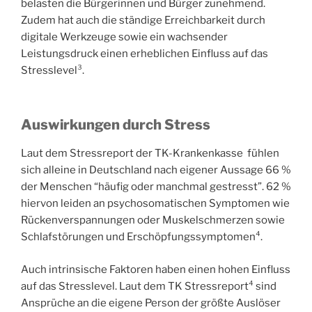
belasten die Bürgerinnen und Bürger zunehmend.
Zudem hat auch die ständige Erreichbarkeit durch
digitale Werkzeuge sowie ein wachsender
Leistungsdruck einen erheblichen Einfluss auf das
Stresslevel³.
Auswirkungen
durch Stress
Laut dem Stressreport der TK-Krankenkasse fühlen
sich alleine in Deutschland nach eigener Aussage 66 %
der Menschen “häufig oder manchmal gestresst”. 62 %
hiervon leiden an psychosomatischen Symptomen wie
Rückenverspannungen oder Muskelschmerzen sowie
Schlafstörungen und Erschöpfungssymptomen⁴.
Auch intrinsische Faktoren haben einen hohen Einfluss
auf das Stresslevel. Laut dem TK Stressreport⁴ sind
Ansprüche an die eigene Person der größte Auslöser