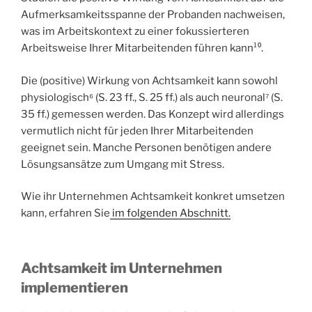
Aufmerksamkeitsspanne der Probanden nachweisen,
was im Arbeitskontext zu einer fokussierteren
Arbeitsweise Ihrer Mitarbeitenden führen kann¹⁰.
Die (positive) Wirkung von Achtsamkeit kann sowohl
physiologisch⁶ (S. 23 ff., S. 25 ff.) als auch neuronal⁷ (S.
35 ff.) gemessen werden. Das Konzept wird allerdings
vermutlich nicht für jeden Ihrer Mitarbeitenden
geeignet sein. Manche Personen benötigen andere
Lösungsansätze zum Umgang mit Stress.
Wie ihr Unternehmen Achtsamkeit konkret umsetzen
kann, erfahren Sie
im folgenden Abschnitt.
Achtsamkeit im Unternehmen
implementieren